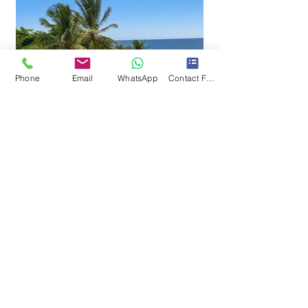
Phone
Email
WhatsApp
Contact Form
¿Quieres ver la publicación de