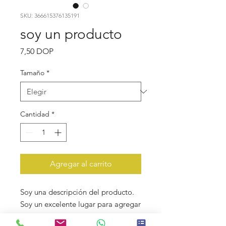
SKU: 366615376135191
soy un producto
Precio
7,50 DOP
Tamaño
*
Cantidad
*
Agregar al carrito
Soy una descripción del producto. 
Soy un excelente lugar para agregar 
más detalles sobre su producto, 