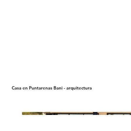
Casa en Puntarenas Bani - arquitectura