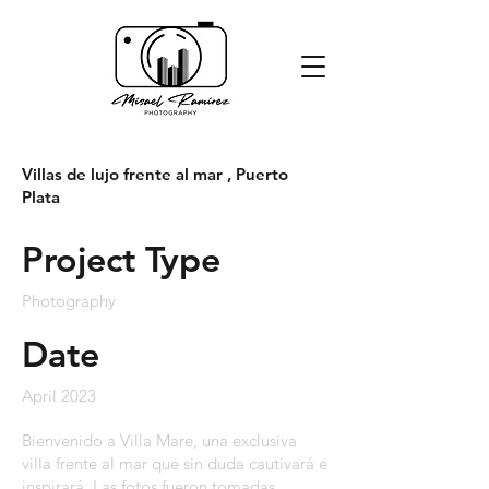
Villas de lujo frente al mar , Puerto
Plata
Project Type
Photography
Date
April 2023
Bienvenido a Villa Mare, una exclusiva
villa frente al mar que sin duda cautivará e
inspirará. Las fotos fueron tomadas