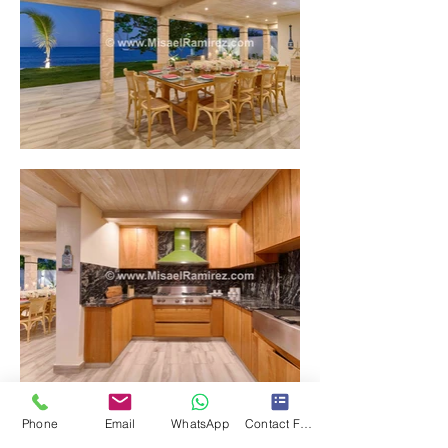
Phone
Email
WhatsApp
Contact Form