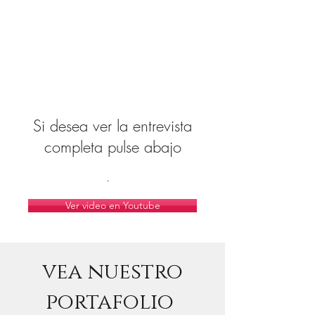
Si desea ver la entrevista
completa pulse abajo
.
Ver video en Youtube
vea nuestro
portafolio